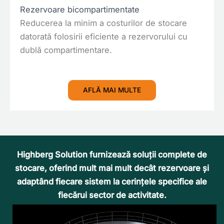
Rezervoare bicompartimentate
Reducerea la minim a costurilor de stocare
datorată folosirii eficiente a rezervorului cu
dublă compartimentare.
AFLĂ MAI MULTE
Highberg Solution furnizează soluții complete de
stocare, oferind mult mai mult decât rezervoare și
adaptând fiecare sistem la cerințele specifice ale
fiecărui sector de activitate.