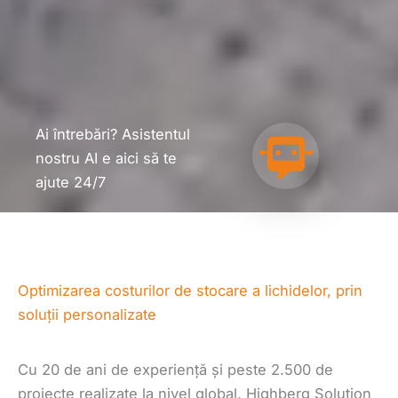
Ai întrebări? Asistentul
nostru AI e aici să te
ajute 24/7
Optimizarea costurilor de stocare a lichidelor, prin
soluții personalizate
Cu 20 de ani de experiență și peste 2.500 de
proiecte realizate la nivel global, Highberg Solution